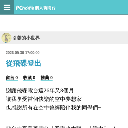
引馨的小世界
2026-05-30 17:00:00
從飛碟登出
留言 0
收藏 0
推薦 0
謝謝飛碟電台這26年又8個月
讓我享受當個快樂的空中夢想家
也感謝所有在空中曾經陪伴我的同學們~