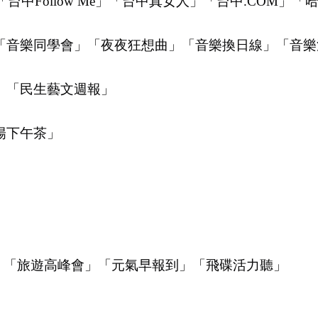
台中Follow Me」「台中真女人」「台中.COM」「
「音樂同學會」「夜夜狂想曲」「音樂換日線」「音樂
」「民生藝文週報」
陽下午茶」
力早餐」「旅遊高峰會」「元氣早報到」「飛碟活力聽」