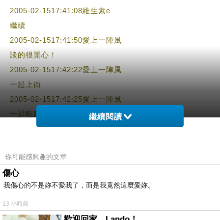
2005-02-1517:41:08維生素e
繼續
2005-02-1517:41:50愛上一陣風
談的很開心！
2005-02-1517:42:22愛上一陣風
一起上街
2005-02-1517:42:25愛上一陣風
一起吃飯
繼續閱讀
2005-02-1517:42:31愛上一陣風
一起出去滑雪！
你可能感興趣的文章
2005-02-1517:42:43愛上一陣風
傷心
大家都很開心1
我傷心的不是妳不愛我了，而是我竟然這麼愛妳。
2005-02-1517:43:12愛上一陣風
男生把心愛的書買來，自己都沒看就借給了女生
13 小時前
2005-02-1517:43:30愛上一陣風
歡迎回家，Lando！