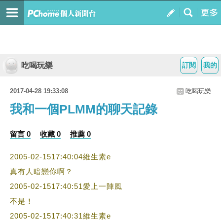
吃喝玩樂
訂閱
我的
2017-04-28 19:33:08
吃喝玩樂
我和一個PLMM的聊天記錄
留言 0
收藏 0
推薦 0
2005-02-1517:40:04維生素e
真有人暗戀你啊？
2005-02-1517:40:51愛上一陣風
不是！
2005-02-1517:40:31維生素e