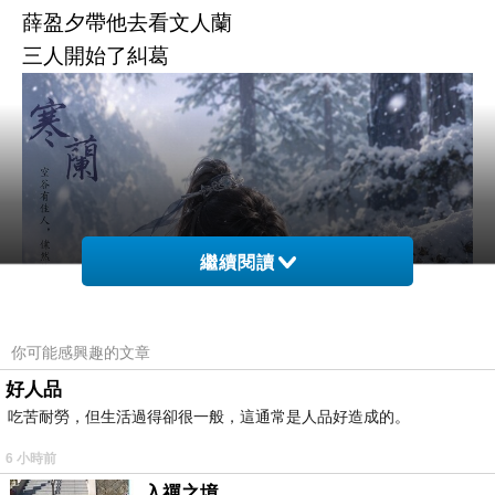
薛盈夕帶他去看文人蘭
三人開始了糾葛
繼續閱讀
你可能感興趣的文章
好人品
吃苦耐勞，但生活過得卻很一般，這通常是人品好造成的。
6 小時前
入禪之境