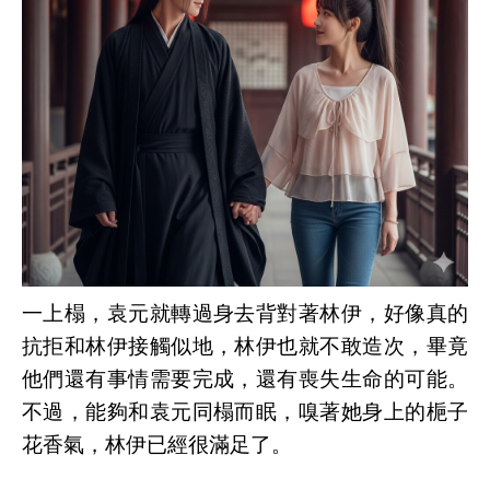
一上榻，袁元就轉過身去背對著林伊，好像真的
抗拒和林伊接觸似地，林伊也就不敢造次，畢竟
他們還有事情需要完成，還有喪失生命的可能。
不過，能夠和袁元同榻而眠，嗅著她身上的梔子
花香氣，林伊已經很滿足了。