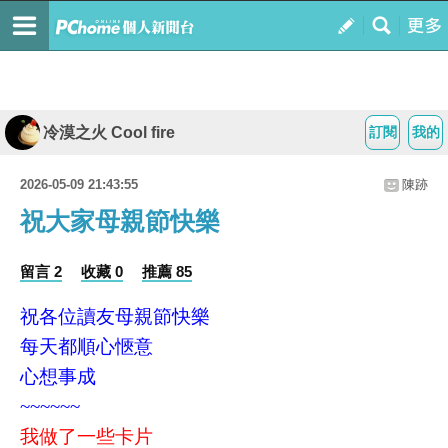
冷漠之火 Cool fire
訂閱
我的
2026-05-09 21:43:55
陳跡
祝大家母親節快樂
留言 2
收藏 0
推薦 85
祝各位讀友母親節快樂
每天都順心愜意
心想事成
~~~~~~
我做了一些卡片