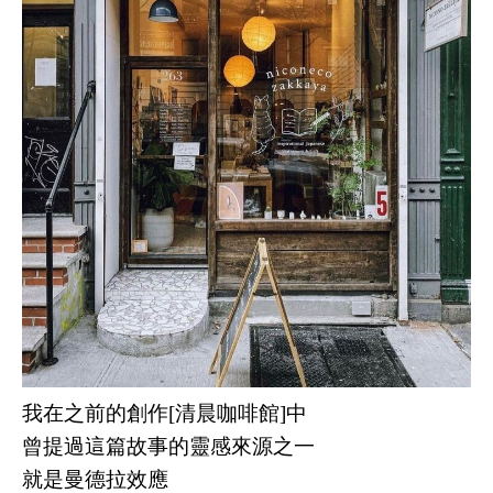
我在之前的創作[清晨咖啡館]中
曾提過這篇故事的靈感來源之一
就是曼德拉效應