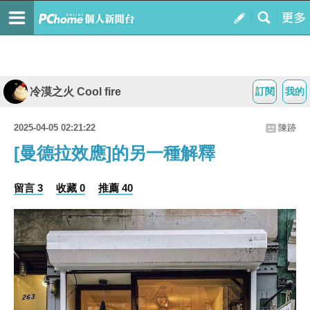
冷漠之火 Cool fire
訂閱
我的
2025-04-05 02:21:22
陳跡
[曼德拉效應]的另一種解釋
留言 3
收藏 0
推薦 40