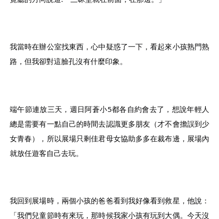
我當時在辦公室找東西，心中疑惑了一下，看起來小孩熟門熟
路，但我卻對這臉孔沒有什麼印象。
端午節連放三天，週日阿蒼小5都各自約會去了，想說年輕人
總是需要有一點自己的時間去認識更多朋友（才不會擔誤到少
女青春），所以展場只剩佳君母女協助多多在裁布邊，展場內
就放任遊客自己去玩。
我回到展場時，兩個小孩的爸爸看到我好像看到救星，他說：
「我們兒童節時有來玩，那時候我家小孩有玩到大偶。今天沒