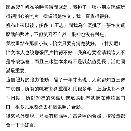
因為製作帆布的時候時間緊急，我挑了一張小朋友玩偶玩
得很開心的照片，操偶師是怡文，我一直覺得很好。
帆布出來以後，多多（ 王志）問我為什麼挑了一張怡文這
麼醜的照片，不但笑容不自然，眼神也沒有對焦。
我說重點在那個小孩，怡文只要有清楚就好。（甘安尼）
怡文本人也說那張照片拍得不好，我真心要澄清我這人不
是外貌協會，而且三昧堂本來就不是以顏值見長，活動圓
滿最重要。
這個照片的強力後勁，隔了一年才出現，大家都知道三昧
堂沒錢，所有的帆布都會重覆利用很多年，上面也都不會
押日期，所以2025的來嘉玩偶這張帆布就掛在芙蕖廳門
口，很多民眾都會去和這張照片合影。
後來意外發現，只要有這張照片當背照的合照，按讚量都
會一下子破百。