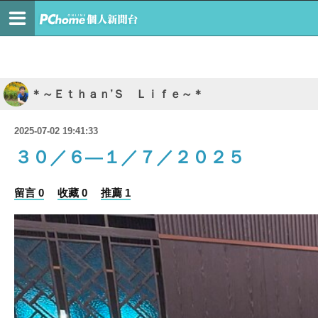
＊～Ｅｔｈａｎ’Ｓ Ｌｉｆｅ～＊
2025-07-02 19:41:33
３０／６—１／７／２０２５
留言 0
收藏 0
推薦 1