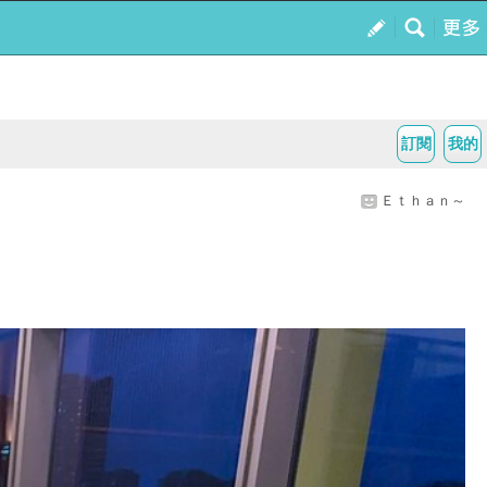
訂閱
我的
Ｅｔｈａｎ～