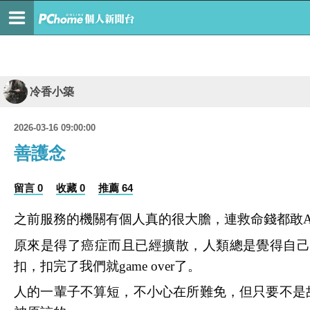
冷香小築
2026-03-16 09:00:00
善護念
留言 0
收藏 0
推薦 64
之前服務的機關有個人真的很大膽，連救命錢都敢
原來是得了癌症而且已經擴散，人類總是覺得自
扣，扣完了我們就game over了。
人的一輩子不算短，不小心在所難免，但只要不是