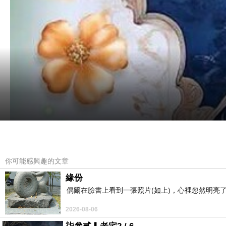
你可能感興趣的文章
緣份
偶爾在臉書上看到一張照片(如上)，心裡忽然明亮
2026-08-06