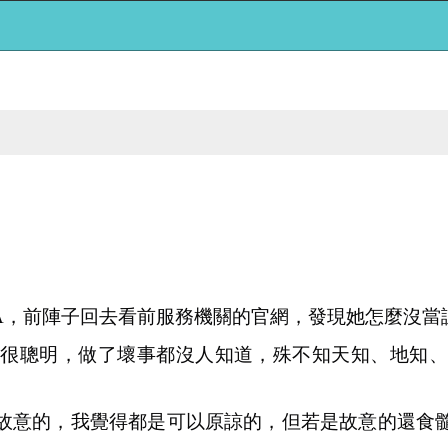
A，前陣子回去看前服務機關的官網，發現她怎麼沒當
己很聰明，做了壞事都沒人知道，殊不知天知、地知、
故意的，我覺得都是可以原諒的，但若是故意的還食