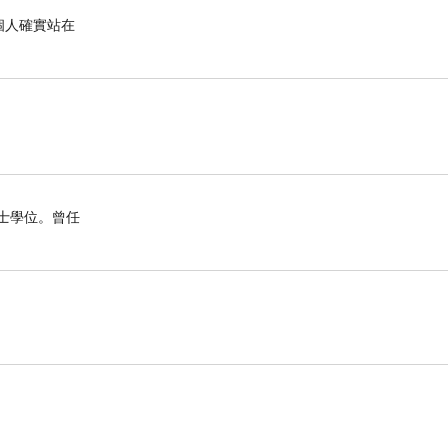
個人確實站在
博士學位。曾任