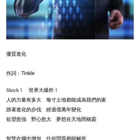
優質進化
作詞：Tinkle
Shock！
世界大爆炸！
人的力量有多大 每寸土地都能成為我們的家
踏著進化的步伐 經過億萬年變化
欲望愈強 野心愈大 夢想在天地間稱霸
智慧在腦中增加 任何問題都能解答