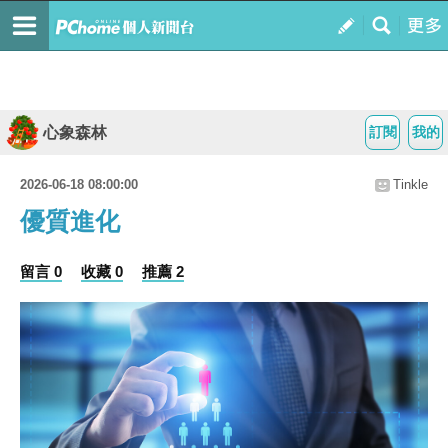
心象森林
訂閱
我的
2026-06-18 08:00:00
Tinkle
優質進化
留言 0
收藏 0
推薦 2