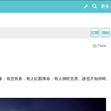
訂閱
我的
Tinkle
落，有悲有喜，有人紅顏薄命，有人倒吃甘蔗，誰也不知何時