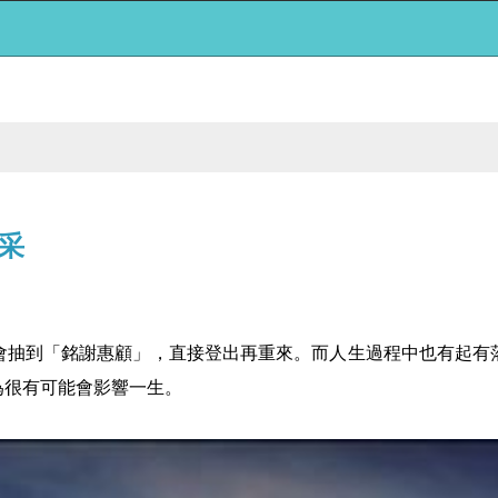
采
會抽到「銘謝惠顧」，直接登出再重來。而人生過程中也有起有
為很有可能會影響一生。