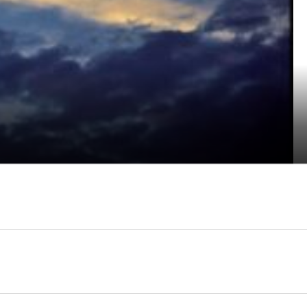
采
」這句話，相信幾乎所有人都認同吧！但現實生活中卻是大