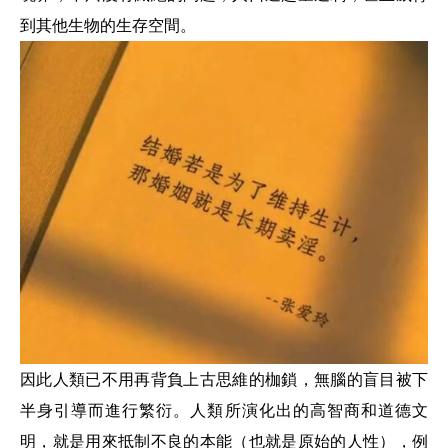
到其他生物的生存空間。
因此人類已不用再背負上古思維的枷鎖，無腦的盲目被下
半身引導而進行繁衍。人類所演化出的高智商和道德文
明，就是用來抵制不良的本能（也就是原始的人性），例