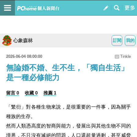
心象森林
訂閱
我的
2026-06-04 08:00:00
Tinkle
無論婚不婚、生不生，「獨自生活」
是一種必修能力
留言 0
收藏 0
推薦 1
「繁衍」對各種生物來說，是很重要的一件事，因為關乎
種族的生存。
然而人類憑高度的智商與能力，發展出與其他生物不同的
境界，不只沒有滅絕的問題，人口還超量過剩，甚至威脅