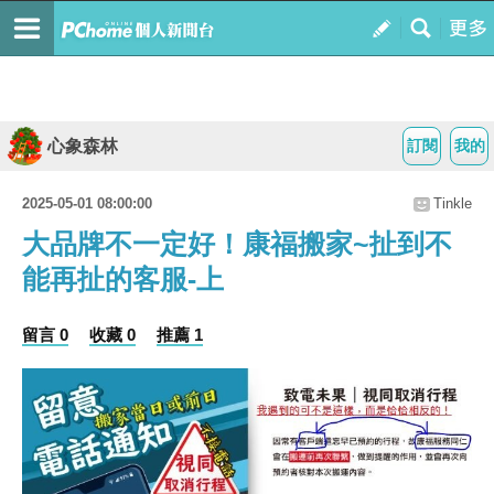
心象森林
訂閱
我的
2025-05-01 08:00:00
Tinkle
大品牌不一定好！康福搬家~扯到不
能再扯的客服-上
留言 0
收藏 0
推薦 1