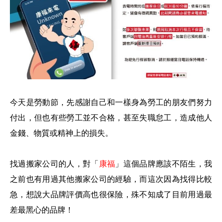
今天是勞動節，先感謝自己和一樣身為勞工的朋友們努力
付出，但也有些勞工並不合格，甚至失職怠工，造成他人
金錢、物質或精神上的損失。
找過搬家公司的人，對「
康福
」這個品牌應該不陌生，我
之前也有用過其他搬家公司的經驗，而這次因為找得比較
急，想說大品牌評價高也很保險，殊不知成了目前用過最
差最黑心的品牌！