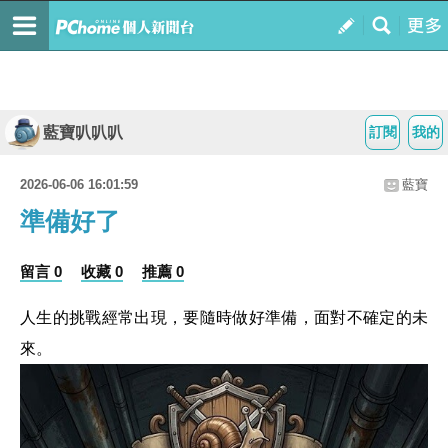
藍寶叭叭叭
訂閱
我的
2026-06-06 16:01:59
藍寶
準備好了
留言 0
收藏 0
推薦 0
人生的挑戰經常出現，要隨時做好準備，面對不確定的未
來。