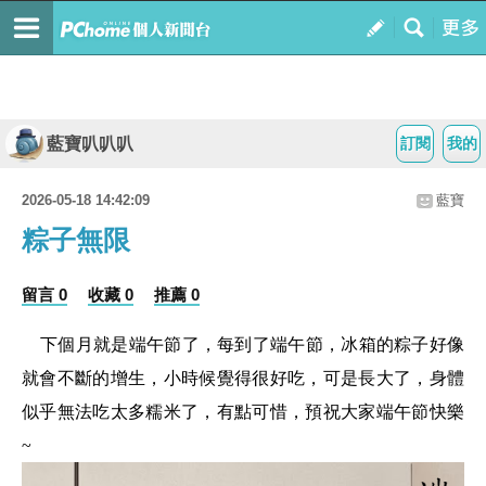
藍寶叭叭叭
訂閱
我的
2026-05-18 14:42:09
藍寶
粽子無限
留言 0
收藏 0
推薦 0
下個月就是端午節了，每到了端午節，冰箱的粽子好像
就會不斷的增生，小時候覺得很好吃，可是長大了，身體
似乎無法吃太多糯米了，有點可惜，預祝大家端午節快樂
~