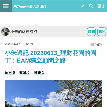
小朱的財經泡泡
訂閱
我的
2026-06-13 16:32:39
piggy
小朱週記 20260613_理財花園的園
丁：EAM獨立顧問之路
留言 0
收藏 0
推薦 1