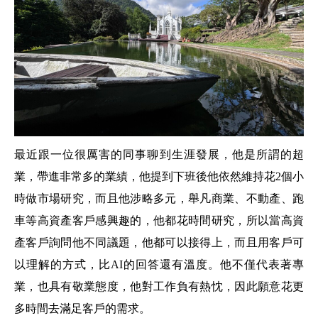
最近跟一位很厲害的同事聊到生涯發展，他是所謂的超
業，帶進非常多的業績，他提到下班後他依然維持花2個小
時做市場研究，而且他涉略多元，舉凡商業、不動產、跑
車等高資產客戶感興趣的，他都花時間研究，所以當高資
產客戶詢問他不同議題，他都可以接得上，而且用客戶可
以理解的方式，比AI的回答還有溫度。他不僅代表著專
業，也具有敬業態度，他對工作負有熱忱，因此願意花更
多時間去滿足客戶的需求。