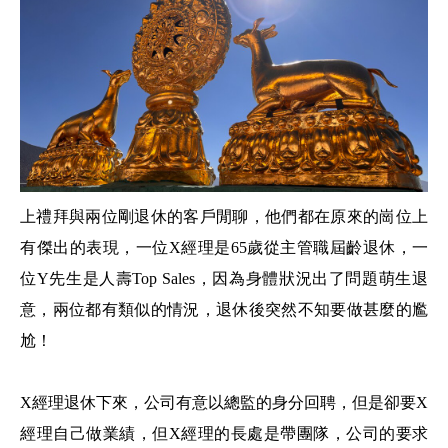
上禮拜與兩位剛退休的客戶閒聊，他們都在原來的崗位上
有傑出的表現，一位X經理是65歲從主管職屆齡退休，一
位Y先生是人壽Top Sales，因為身體狀況出了問題萌生退
意，兩位都有類似的情況，退休後突然不知要做甚麼的尷
尬！
X經理退休下來，公司有意以總監的身分回聘，但是卻要X
經理自己做業績，但X經理的長處是帶團隊，公司的要求