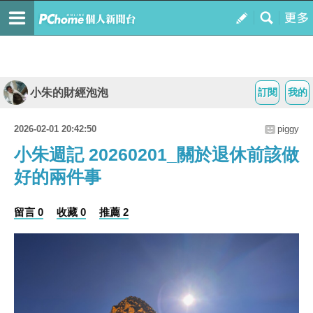
小朱的財經泡泡
訂閱
我的
2026-02-01 20:42:50
piggy
小朱週記 20260201_關於退休前該做
好的兩件事
留言 0
收藏 0
推薦 2