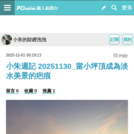
小朱的財經泡泡
訂閱
我的
2025-12-01 00:19:13
piggy
小朱週記 20251130_當小坪頂成為淡
水美景的疤痕
留言 0
收藏 0
推薦 1