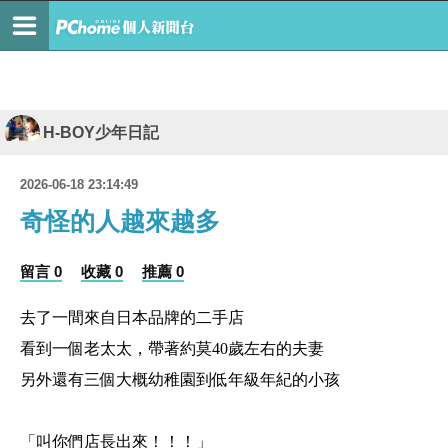
H-BOY少年日記
2026-06-18 23:14:49
奇怪的人越來越多
留言 0
收藏 0
推薦 0
去了一間來自日本品牌的二手店
看到一個老太太，帶著約莫40歲左右的夫妻
另外還有三個大概幼稚園到低年級年紀的小孩
「叫你們店長出來！！！」