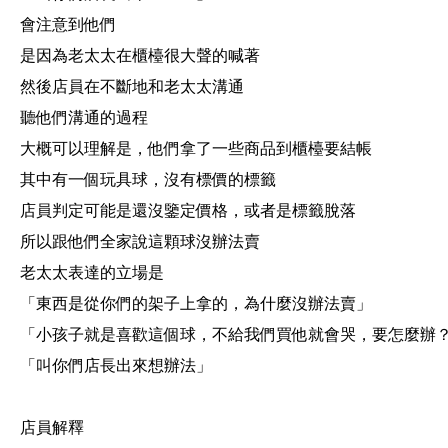
會注意到他們
是因為老太太在櫃檯很大聲的喊著
然後店員在不斷地和老太太溝通
聽他們溝通的過程
大概可以理解是，他們拿了一些商品到櫃檯要結帳
其中有一個玩具球，沒有標價的標籤
店員判定可能是還沒鑒定價格，或者是標籤脫落
所以跟他們全家說這顆球沒辦法賣
老太太表達的立場是
「東西是從你們的架子上拿的，為什麼沒辦法賣」
「小孩子就是喜歡這個球，不給我們買他就會哭，要怎麼辦
「叫你們店長出來想辦法」
店員解釋