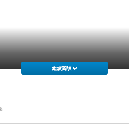
繼續閱讀
種。