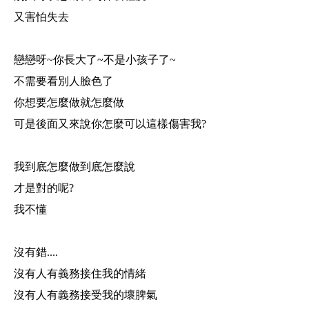
又害怕失去
戀戀呀~你長大了~不是小孩子了~
不需要看別人臉色了
你想要怎麼做就怎麼做
可是後面又來說你怎麼可以這樣傷害我?
我到底怎麼做到底怎麼說
才是對的呢?
我不懂
沒有錯....
沒有人有義務接住我的情緒
沒有人有義務接受我的壞脾氣