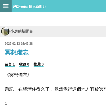
小房的新聞台
2025-02-13 16:42:38
冥想備忘
留言 1
收藏 0
推薦 0
《冥想備忘》
題記：在柴灣住得久了，竟然覺得這個地方宜於冥想。
1