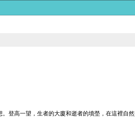
登高一望，生者的大廈和逝者的墳塋，在這裡自然交錯 .