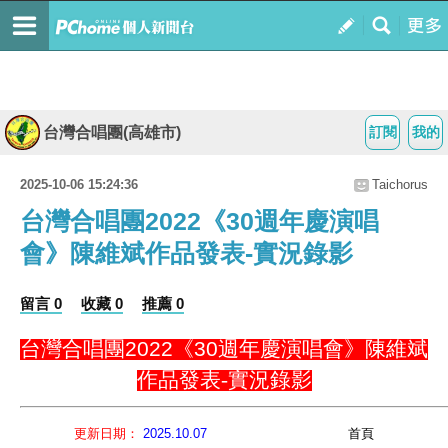
台灣合唱團(高雄市)
訂閱
我的
2025-10-06 15:24:36
Taichorus
台灣合唱團2022《30週年慶演唱
會》陳維斌作品發表-實況錄影
留言 0
收藏 0
推薦 0
台灣合唱團
2022
《
30
週年慶演唱會》陳維斌
作品發表-實況錄影
更新日期：
2025.10.07
首頁