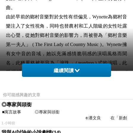
曲。
由於早前的鄉村音樂對於女性有些偏見，
Wynette
為鄉村音
樂注入了女性視角，同時也替農村和工人階級的女性吐露
出心聲，從她對鄉村音樂的影響力，而被譽為「
鄉村音樂
第一夫人
」
( The First Lady of Country Music )
。
Wynette
擁
有女中音的音域，
她以充滿感情脆弱感的演唱風格而聞
名，此種風格被形容為「淚珠 」
( teardrop )
式的演唱
，此
繼續閱讀
種演唱方式也讓她贏得了「
心碎女英雄
」
( Heroine of
Heartbreak )
的稱號。
George Jones
較
wynette
成名為早，他
的歌喉也不惶多讓，
告示牌雜誌
曾評論
:
他那渾厚的男中
你可能感興趣的文章
音，唱出了渴望、艱辛的生活和心碎的故事，這些故事反
◎專家與頭銜
映了鄉村音樂最深厚的傳統。
■寓言故事 ◎專家與頭銜
⊕潘文良 在「新創
1975
年初，
Wynette
與
Jones
正式離婚，主要的原因應該是
1 小時前
之谷」裡——
Jones
的酗酒問題，
Wynette
並告訴媒體
:
George
是那種無法
我與AI討論的小說劇情(14)