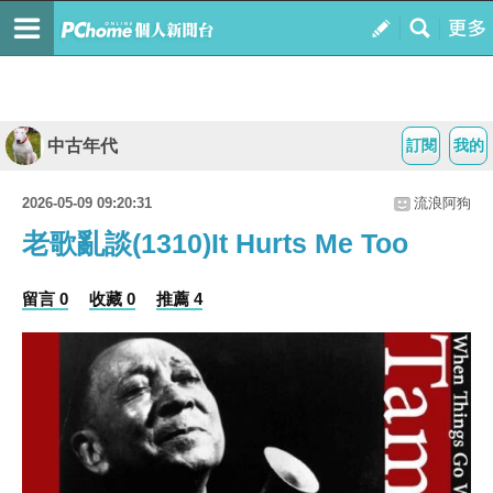
中古年代
訂閱
我的
2026-05-09 09:20:31
流浪阿狗
老歌亂談(1310)It Hurts Me Too
留言 0
收藏 0
推薦 4