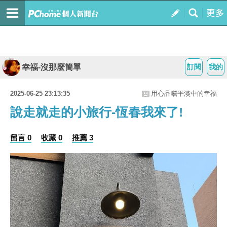
幸福-沒那麼簡單
訂閱
我的
2025-06-25 23:13:35
用心品嚐平淡中的幸福
說走就走的小旅行-恆春我來了!
留言 0
收藏 0
推薦 3