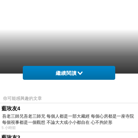
繼續閱讀
你可能感興趣的文章
藍玫友4
吾老三師兄吾老三師兄 每個人都是一部大藏經 每個心房都是一座寺院
每個視事都是一個觀想 不論大大或小小都自在 心不拘於形
5 小時前
藍玫友3