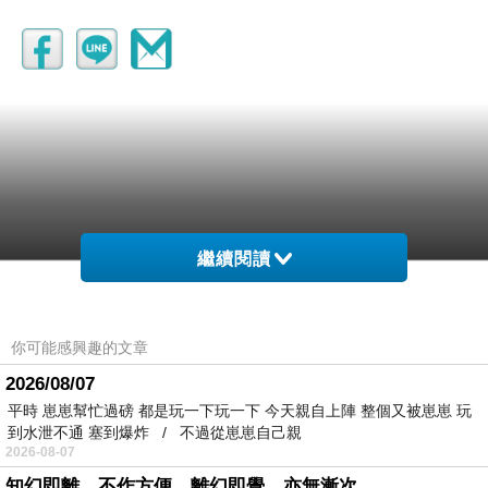
繼續閱讀
你可能感興趣的文章
2026/08/07
平時 崽崽幫忙過磅 都是玩一下玩一下 今天親自上陣 整個又被崽崽 玩
到水泄不通 塞到爆炸 / 不過從崽崽自己親
2026-08-07
知幻即離，不作方便，離幻即覺，亦無漸次