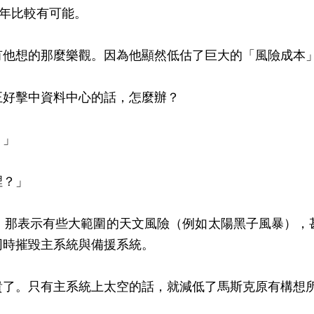
0年比較有可能。
有他想的那麼樂觀。因為他顯然低估了巨大的「風險成本
正好擊中資料中心的話，怎麼辦？
。」
裡？」
；那表示有些大範圍的天文風險（例如太陽黑子風暴），
同時摧毀主系統與備援系統。
貴了。只有主系統上太空的話，就減低了馬斯克原有構想