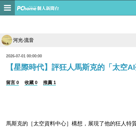
河光‧流音
2026-07-01 00:00:00
【星際時代】評狂人馬斯克的「太空AI
留言 0
收藏 0
推薦 1
馬斯克的［太空資料中心］構想，展現了他的狂人特