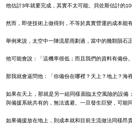
他估計3年就要完成，其實不太可能。貝佐斯估計的1
然而，即使技術上做得到，不等於真實營運的成本能
舉例來說，太空中一陣流星雨劃過，當中的幾顆隕石
他可能會說：「這機率很低；而且我們的資料有備份
那我就會逼問他：「你備份在哪裡？天上？地上？海
如果在天上，那就是另一組同樣面臨太空風險的設備
與備援系統共有的，無法逃避。一旦發生巨變，可能
如果備援放在地上，則成本就和目前主流做法同樣昂