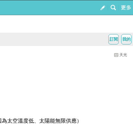
訂閱
我的
天光
因為太空溫度低、太陽能無限供應）