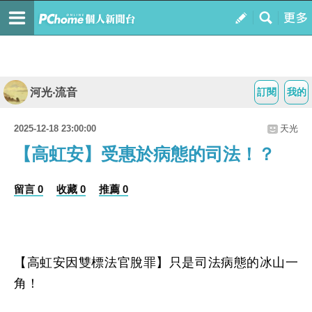
河光‧流音
訂閱
我的
2025-12-18 23:00:00
天光
【高虹安】受惠於病態的司法！？
留言 0
收藏 0
推薦 0
【高虹安因雙標法官脫罪】只是司法病態的冰山一
角！