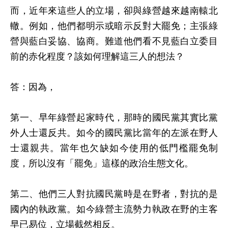
而，近年來這些人的立場，卻與綠營越來越南轅北
轍。例如，他們都明示或暗示反對大罷免；主張綠
營與藍白妥協、協商。難道他們看不見藍白立委目
前的赤化程度？該如何理解這三人的想法？
答：因為，
第一、早年綠營起家時代，那時的國民黨其實比黨
外人士還反共。如今的國民黨比當年的左派在野人
士還親共。當年也欠缺如今使用的低門檻罷免制
度，所以沒有「罷免」這樣的政治生態文化。
第二、他們三人對抗國民黨時是在野者，對抗的是
國內的執政黨。如今綠營主流勢力執政在野的主客
早已易位，立場截然相反。