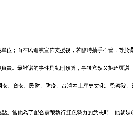
。
起單位；而在民進黨宣佈支援後，若臨時抽手不管，等於
絕負責。最離譜的事件是亂刪預算，事後竟然又拒絕覆議
安、資安、民防、防疫、台灣本土歷史文化、監察院、總
是重點。當他為了配合黨鞭執行紅色勢力的意志時，他就