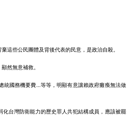
背棄這些公民團體及背後代表的民意，是政治自殺。
。顯然無意補救。
統國務機要費...等等，明顯有意讓賴政府癱瘓無法做
是弱化台灣防衛能力的歷史罪人共犯結構成員，應該被罷