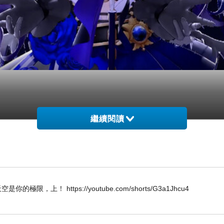
繼續閱讀
W 唯天空是你的極限，上！ https://youtube.com/shorts/G3a1Jhcu4