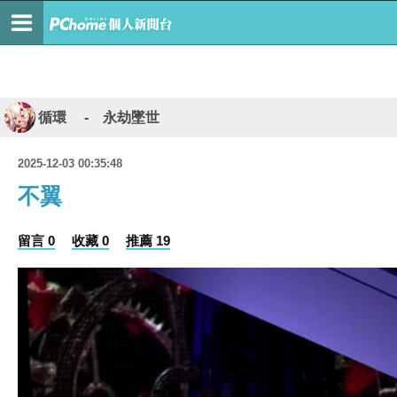
循環 - 永劫墜世
2025-12-03 00:35:48
不翼
留言 0
收藏 0
推薦 19