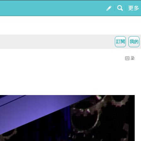
訂閱
我的
染