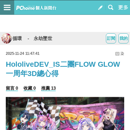
循環 - 永劫墜世
訂閱
我的
2025-11-24 11:47:41
染
HololiveDEV_IS二團FLOW GLOW
一周年3D總心得
留言 0
收藏 0
推薦 13