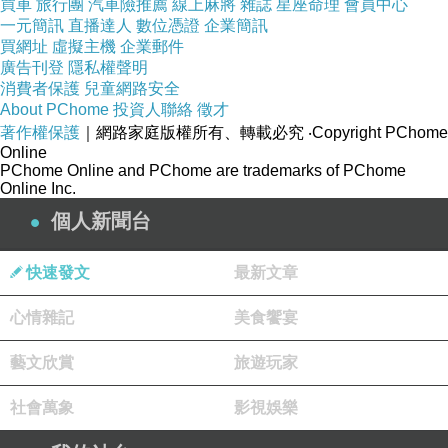
買車
旅行團
汽車險推薦
線上麻將
雜誌
星座命理
會員中心
一元簡訊
直播達人
數位憑證
企業簡訊
買網址
虛擬主機
企業郵件
廣告刊登
隱私權聲明
消費者保護
兒童網路安全
About PChome
投資人聯絡
徵才
著作權保護
｜網路家庭版權所有、轉載必究
‧Copyright PChome
Online
PChome Online and PChome are trademarks of PChome
Online Inc.
個人新聞台
快速發文
最新文章
心情雜記
美食饗宴
藝文欣賞
旅遊玩家
社會萬象
影視娛樂