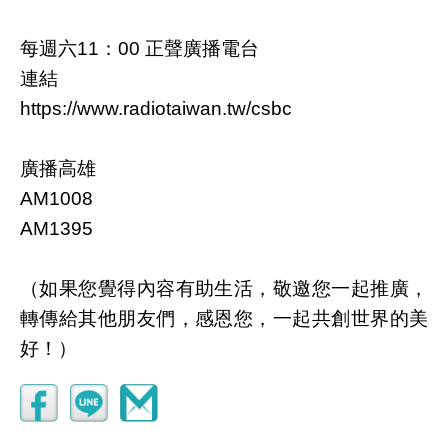
每週六11：00 正聲廣播電台
連結
https://www.radiotaiwan.tw/csbc
廣播高雄
AM1008
AM1395
（如果您覺得內容有助生活，敬邀您一起推廣，
轉傳給其他朋友們，感恩您，一起共創世界的美
好！）