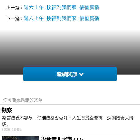
週六上午_接福到我們家_優值廣播
上一篇：
週六上午_接福到我們家_優值廣播
下一篇：
繼續閱讀
你可能感興趣的文章
觀察
察言觀色不容易，仔細觀察要做好；人生百態全都有，深刻體會人情
暖。
2026-08-05
柒參壹▎老宅2 / 5