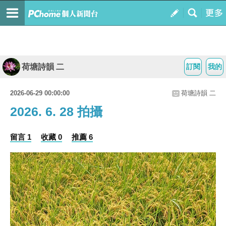
荷塘詩韻 二
訂閱
我的
2026-06-29 00:00:00
荷塘詩韻 二
2026. 6. 28 拍攝
留言 1
收藏 0
推薦 6