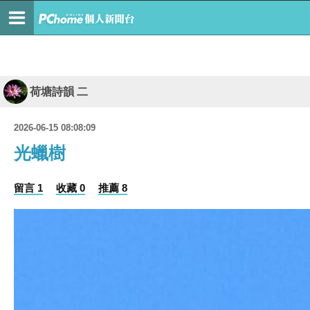
荷塘詩韻 二
2026-06-15 08:08:09
光蠟樹
留言 1
收藏 0
推薦 8