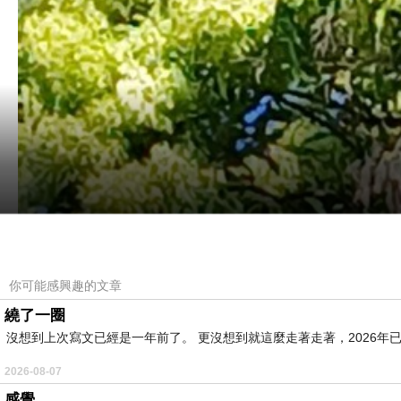
你可能感興趣的文章
繞了一圈
沒想到上次寫文已經是一年前了。 更沒想到就這麼走著走著，2026年已
2026-08-07
感覺