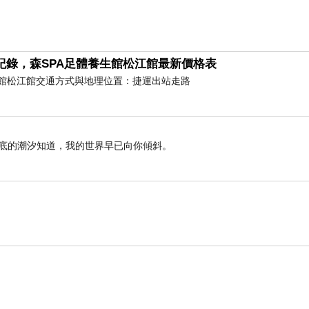
紀錄，森SPA足體養生館松江館最新價格表
養生館松江館交通方式與地理位置：捷運出站走路
海底的潮汐知道，我的世界早已向你傾斜。