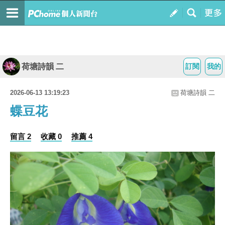
荷塘詩韻 二
訂閱
我的
2026-06-13 13:19:23
荷塘詩韻 二
蝶豆花
留言 2
收藏 0
推薦 4