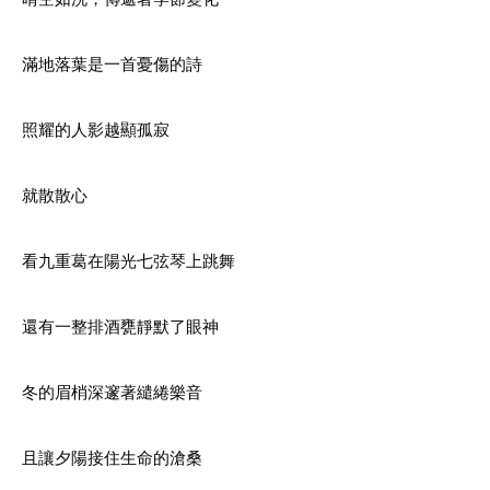
滿地落葉是一首憂傷的詩
照耀的人影越顯孤寂
就散散心
看九重葛在陽光七弦琴上跳舞
還有一整排酒甕靜默了眼神
冬的眉梢深邃著繾綣樂音
且讓夕陽接住生命的滄桑