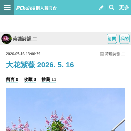
荷塘詩韻 二
訂閱
我的
2026-05-16 13:00:39
荷塘詩韻 二
大花紫薇 2026. 5. 16
留言 0
收藏 0
推薦 11