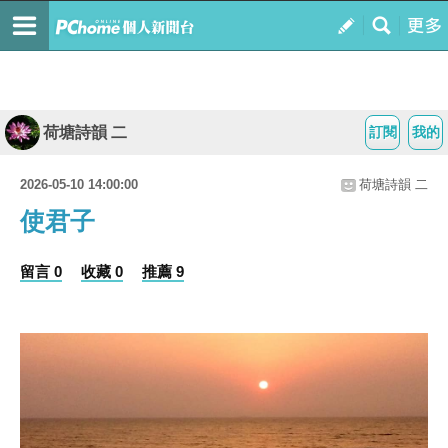
荷塘詩韻 二
訂閱
我的
2026-05-10 14:00:00
荷塘詩韻 二
使君子
留言 0
收藏 0
推薦 9