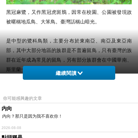
黑冠麻鷺，又作黑冠虎斑鳽，因常在校園、公園被發現故
被暱稱地瓜鳥、大笨鳥。臺灣話稱山暗光。
是中型的鷺科鳥類，主要分布於東南亞、南亞及東亞南
部，其中大部分地區的族群是不普遍留鳥，只有臺灣的族
群在近年成為常見的留鳥，另有部分族群會在中國華南、
斯里蘭卡與海洋東南亞之間遷徙。
維基百科
繼續閱讀
你可能感興趣的文章
内向
内向？那只是因为我不喜欢你！
2026-08-08
點頭稱是