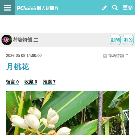
荷塘詩韻 二
訂閱
我的
2026-05-08 14:00:00
荷塘詩韻 二
月桃花
留言 0
收藏 0
推薦 7