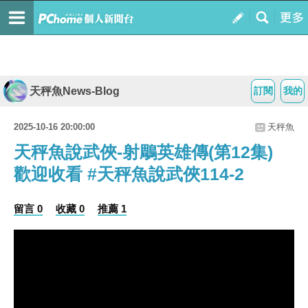
天秤魚News-Blog
訂閱
我的
2025-10-16 20:00:00
天秤魚
天秤魚說武俠-射鵰英雄傳(第12集)
歡迎收看 #天秤魚說武俠114-2
留言 0
收藏 0
推薦 1