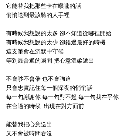
它能替我把那些卡在喉嚨的話
悄悄送到最該聽的人手裡
有時候我想說的太多 卻不知道從哪裡開始
有時候我想說的太少 卻錯過最好的時機
這支筆會在沉默中守候
等到最合適的瞬間 把心意溫柔遞出
不會吵不會催 也不會強迫
只會忠實記住每一個深夜的悄悄話
每一句謝謝你 每一句對不起 每一句我在乎你
在合適的時候 出現在對方面前
能替我把心意送出
又不會被時間吞沒