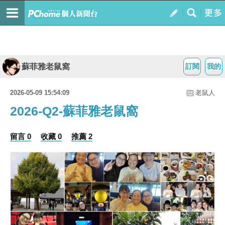
蘇菲雅老鼠窩
訂閱
我的
2026-05-09 15:54:09
老鼠人
2026-Q2-蘇菲雅老鼠窩
留言 0
收藏 0
推薦 2