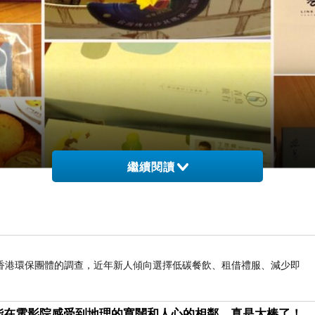
繼續閱讀
香港環保團體的調查，近年新人傾向選擇低碳餐飲、租借禮服、減少即
能在電影院感受到地理的寬闊和人心的相鄰，真是太棒了！