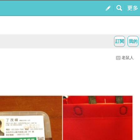
訂閱
我的
老鼠人