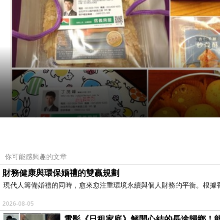
你可能感興趣的文章
財務健康與環保婚禮的雙贏規劃
現代人籌備婚禮的同時，愈來愈注重環境永續與個人財務的平衡。根據
2026-08-05
電影《日租家庭》解開心結的長途歸鄉！