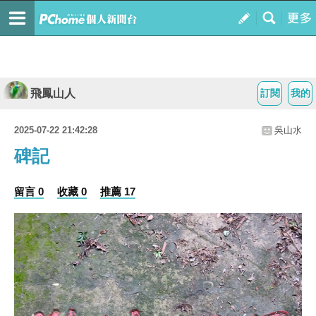
飛鳳山人
訂閱
我的
2025-07-22 21:42:28
吳山水
碑記
留言 0
收藏 0
推薦 17