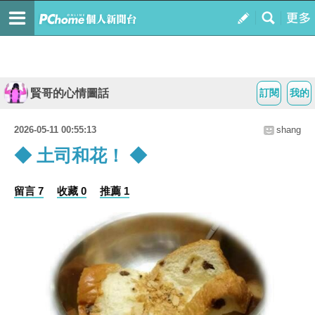
賢哥的心情圖話
訂閱
我的
2026-05-11 00:55:13
shang
◆ 土司和花！ ◆
留言 7
收藏 0
推薦 1