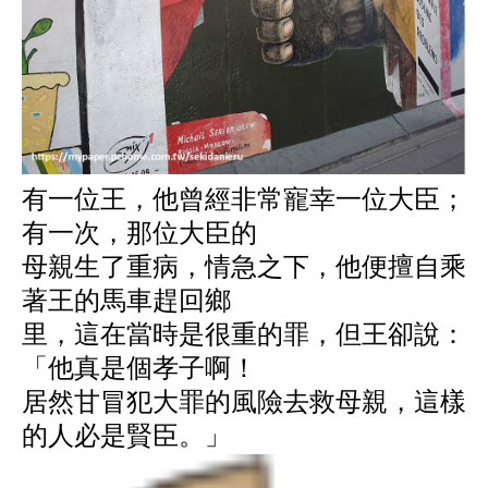
有一位王，他曾經非常寵幸一位大臣；
有一次，那位大臣的
母親生了重病，情急之下，他便擅自乘
著王的馬車趕回鄉
里，這在當時是很重的罪，但王卻說：
「他真是個孝子啊！
居然甘冒犯大罪的風險去救母親，這樣
的人必是賢臣。」