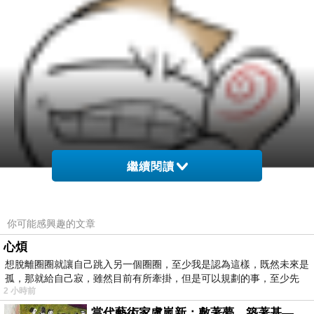
繼續閱讀
你可能感興趣的文章
心煩
想脫離圈圈就讓自己跳入另一個圈圈，至少我是認為這樣，既然未來是
孤，那就給自己寂，雖然目前有所牽掛，但是可以規劃的事，至少先
2 小時前
又有一次，王與那位大臣微服出巡，那
當代藝術家盧嵐新：敷著夢、築著基——讓筆觸成為存在過的證據，將相遇的溫度熔鑄成新的模樣