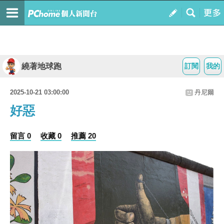
繞著地球跑
訂閱
我的
2025-10-21 03:00:00
丹尼爾
好惡
留言 0
收藏 0
推薦 20